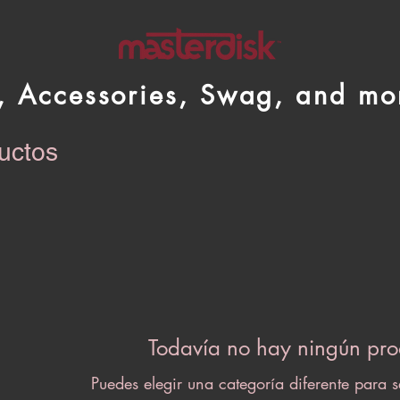
l, Accessories, Swag, and mor
uctos
Todavía no hay ningún prod
Puedes elegir una categoría diferente para